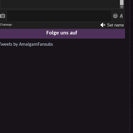
Folge uns auf
Tweets by AmalgamFansubs