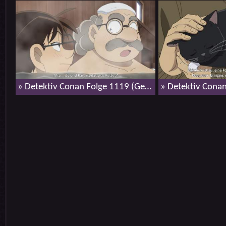
» Detektiv Conan Folge 1119 (GerSub) «