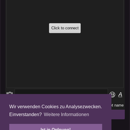
Wir verwenden Cookies zu Analysezwecken.
Folge uns auf
Einverstanden?
Weitere Informationen
Tweets by AmalgamFansubs
Ist in Ordnung!