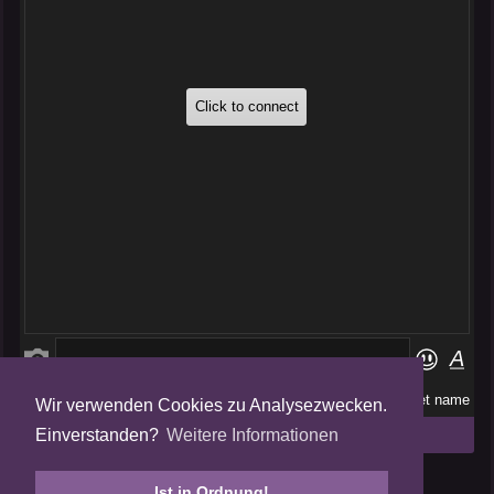
Wir verwenden Cookies zu Analysezwecken.
Folge uns auf
Einverstanden?
Weitere Informationen
Tweets by AmalgamFansubs
Ist in Ordnung!