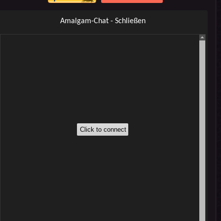
Amalgam-Chat - Schließen