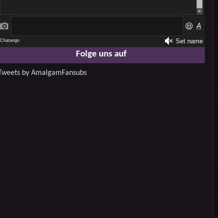
Folge uns auf
Tweets by AmalgamFansubs