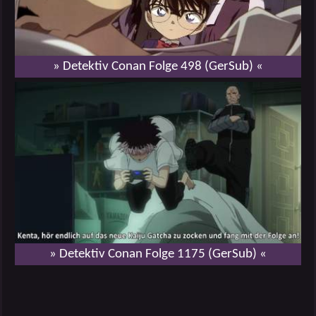
» Detektiv Conan Folge 498 (GerSub) «
» Detektiv Conan Folge 1175 (GerSub) «