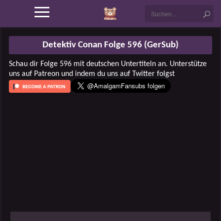
Detektiv Conan Folge 596 (GerSub)
Schau dir Folge 596 mit deutschen Untertiteln an. Unterstütze
uns auf Patreon und indem du uns auf Twitter folgst