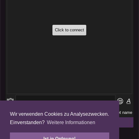
Wir verwenden Cookies zu Analysezwecken.
Folge uns auf
Einverstanden?
Weitere Informationen
Tweets by AmalgamFansubs
Ist in Ordnung!