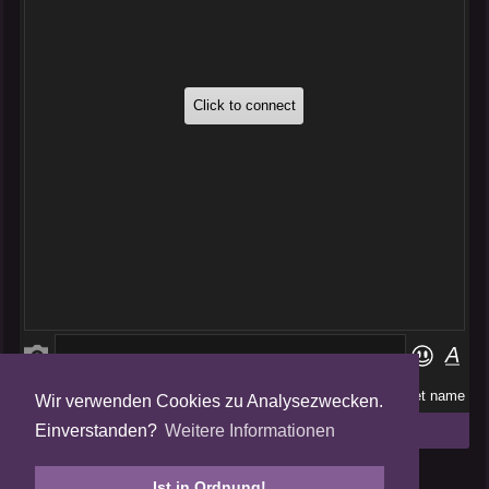
Wir verwenden Cookies zu Analysezwecken.
Folge uns auf
Einverstanden?
Weitere Informationen
Tweets by AmalgamFansubs
Ist in Ordnung!