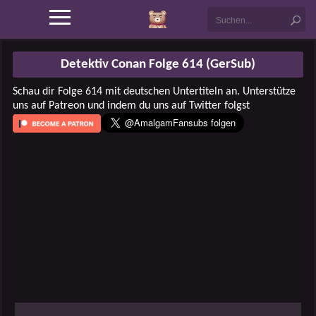
Detektiv Conan Folge 614 (GerSub)
Schau dir Folge 614 mit deutschen Untertiteln an. Unterstütze
uns auf Patreon und indem du uns auf Twitter folgst