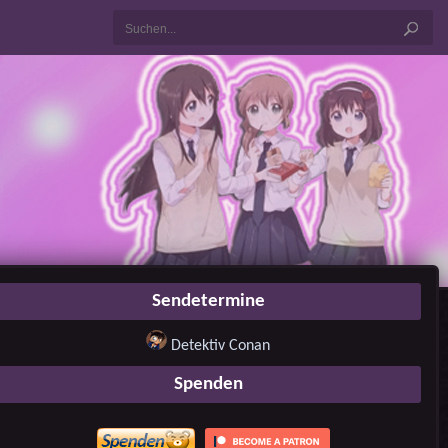
Sendetermine
Detektiv Conan
Spenden