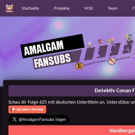
Startseite
Projekte
VOD
Team
F
Detektiv Conan F
Schau dir Folge 625 mit deutschen Untertiteln an. Unterstütze un
Vorübergeh