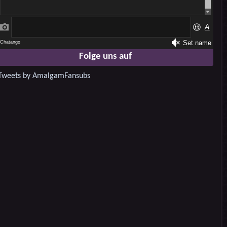
Folge uns auf
Tweets by AmalgamFansubs