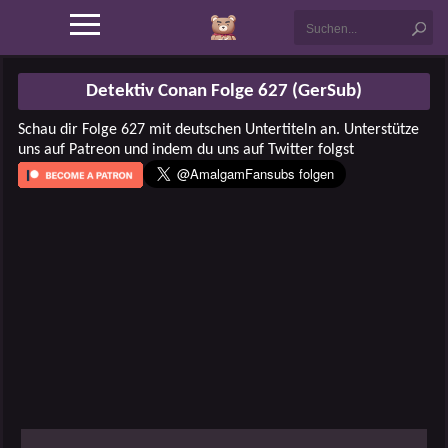
Detektiv Conan Folge 627 (GerSub)
Schau dir Folge 627 mit deutschen Untertiteln an. Unterstütze
uns auf Patreon und indem du uns auf Twitter folgst