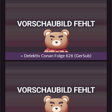
» Detektiv Conan Folge 626 (GerSub)