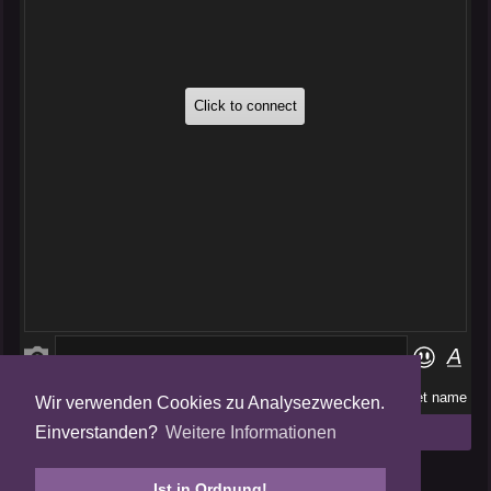
Wir verwenden Cookies zu Analysezwecken.
Folge uns auf
Einverstanden?
Weitere Informationen
Tweets by AmalgamFansubs
Ist in Ordnung!