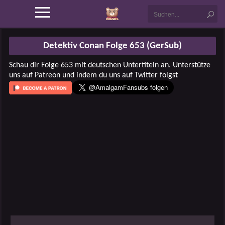
Detektiv Conan Folge 653 (GerSub)
Schau dir Folge 653 mit deutschen Untertiteln an. Unterstütze
uns auf Patreon und indem du uns auf Twitter folgst