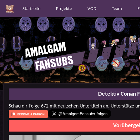
Startseite
Projekte
VOD
Team
F
Detektiv Conan F
Schau dir Folge 672 mit deutschen Untertiteln an. Unterstütze un
Vorübergeh