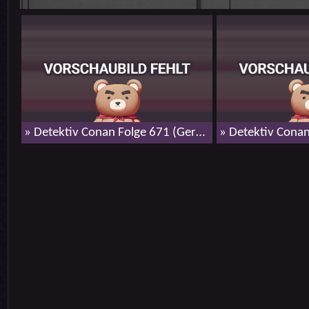
» Detektiv Conan Folge 671 (GerSub)