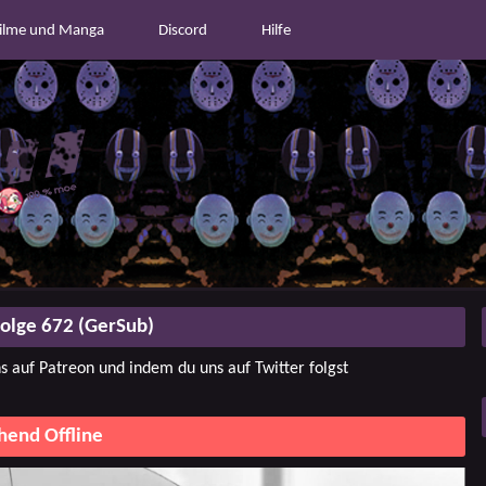
ilme und Manga
Discord
Hilfe
olge 672 (GerSub)
s auf Patreon und indem du uns auf Twitter folgst
end Offline