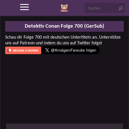
Detektiv Conan Folge 700 (GerSub)
Schau dir Folge 700 mit deutschen Untertiteln an. Unterstütze
uns auf Patreon und indem du uns auf Twitter folgst