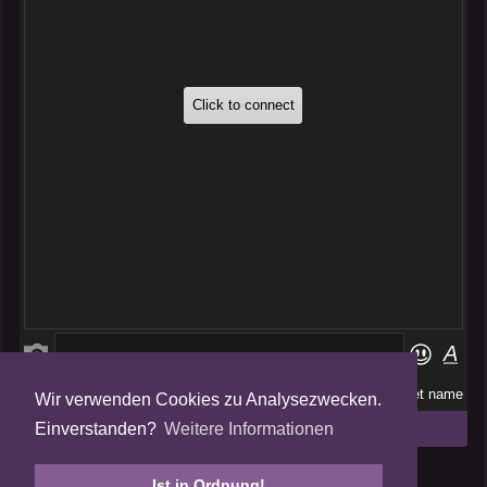
Wir verwenden Cookies zu Analysezwecken.
Folge uns auf
Einverstanden?
Weitere Informationen
Tweets by AmalgamFansubs
Ist in Ordnung!