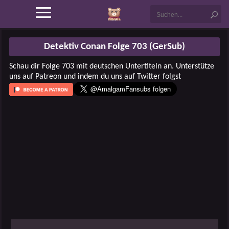
Detektiv Conan Folge 703 (GerSub)
Schau dir Folge 703 mit deutschen Untertiteln an. Unterstütze
uns auf Patreon und indem du uns auf Twitter folgst