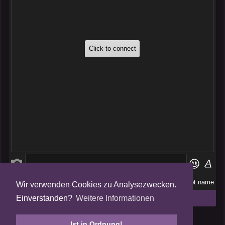
Wir verwenden Cookies zu Analysezwecken.
Folge uns auf
Einverstanden?
Weitere Informationen
Tweets by AmalgamFansubs
Ist in Ordnung!