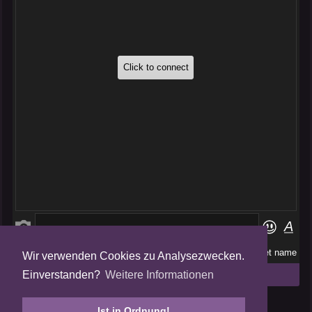
Wir verwenden Cookies zu Analysezwecken.
Folge uns auf
Einverstanden?
Weitere Informationen
Tweets by AmalgamFansubs
Ist in Ordnung!