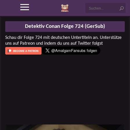
Detektiv Conan Folge 724 (GerSub)
Schau dir Folge 724 mit deutschen Untertiteln an. Unterstütze
uns auf Patreon und indem du uns auf Twitter folgst