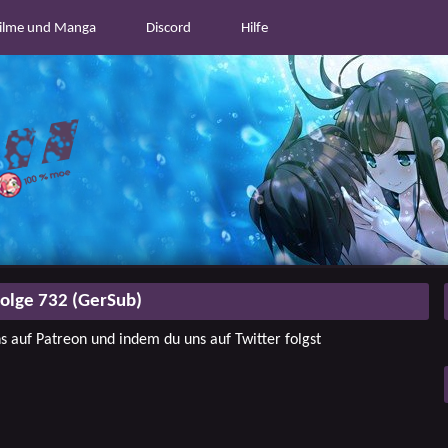
ilme und Manga
Discord
Hilfe
olge 732 (GerSub)
s auf Patreon und indem du uns auf Twitter folgst