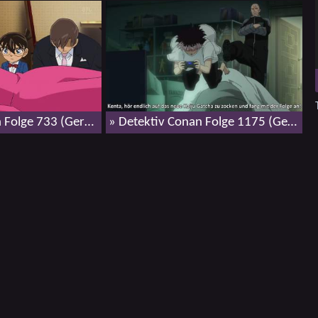
» Detektiv Conan Folge 733 (GerSub) «
» Detektiv Conan Folge 1175 (GerSub) «