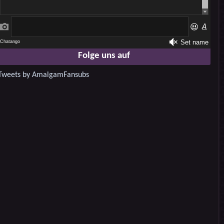
Folge uns auf
Tweets by AmalgamFansubs