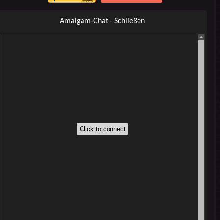
Amalgam-Chat - Schließen