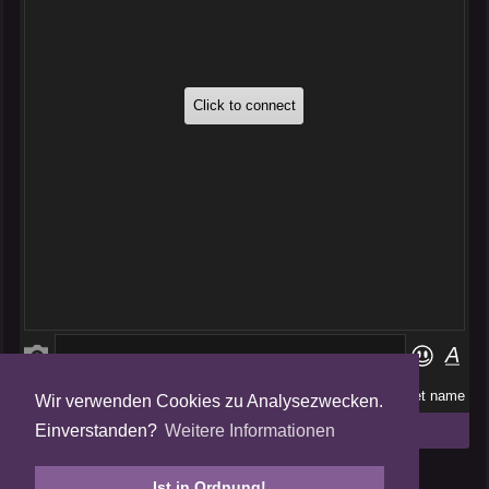
Wir verwenden Cookies zu Analysezwecken.
Folge uns auf
Einverstanden?
Weitere Informationen
Tweets by AmalgamFansubs
Ist in Ordnung!