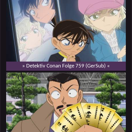
» Detektiv Conan Folge 759 (GerSub) «