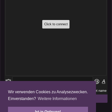
Wir verwenden Cookies zu Analysezwecken.
Folge uns auf
Einverstanden?
Weitere Informationen
Tweets by AmalgamFansubs
Ist in Ordnung!