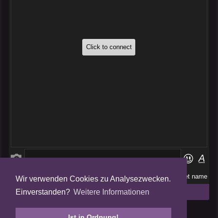
Wir verwenden Cookies zu Analysezwecken.
Folge uns auf
Einverstanden?
Weitere Informationen
Tweets by AmalgamFansubs
Ist in Ordnung!