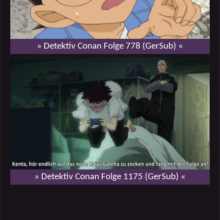
» Detektiv Conan Folge 778 (GerSub) «
» Detektiv Conan Folge 1175 (GerSub) «