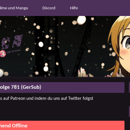
ilme und Manga
Discord
Hilfe
olge 781 (GerSub)
s auf Patreon und indem du uns auf Twitter folgst
end Offline