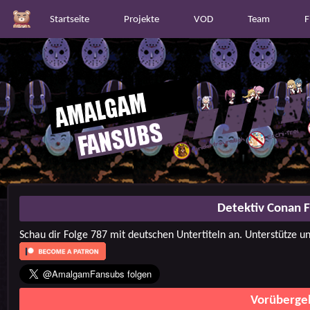
Startseite
Projekte
VOD
Team
F
Detektiv Conan F
Schau dir Folge 787 mit deutschen Untertiteln an. Unterstütze un
Vorübergeh