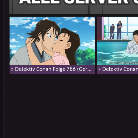
» Detektiv Conan Folge 786 (GerSub) «