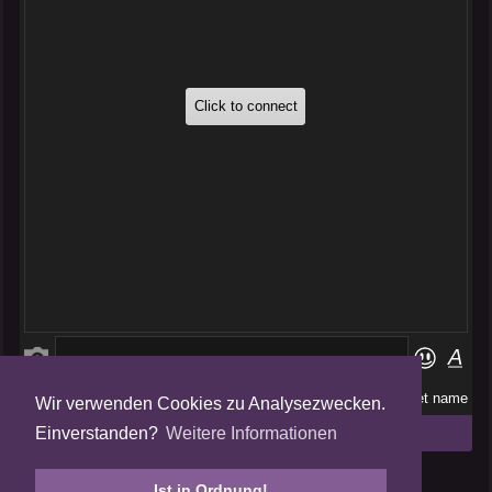
Wir verwenden Cookies zu Analysezwecken.
Folge uns auf
Einverstanden?
Weitere Informationen
Tweets by AmalgamFansubs
Ist in Ordnung!