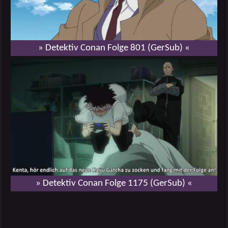
» Detektiv Conan Folge 801 (GerSub) «
» Detektiv Conan Folge 1175 (GerSub) «