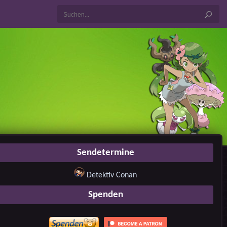
Sendetermine
Detektiv Conan
Spenden