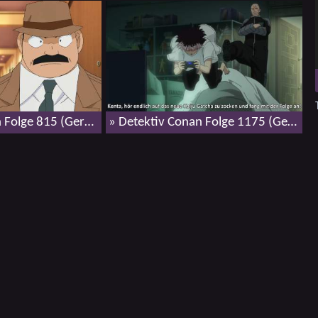
» Detektiv Conan Folge 815 (GerSub) «
» Detektiv Conan Folge 1175 (GerSub) «