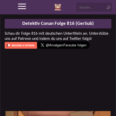
Detektiv Conan Folge 816 (GerSub)
Schau dir Folge 816 mit deutschen Untertiteln an. Unterstütze
uns auf Patreon und indem du uns auf Twitter folgst