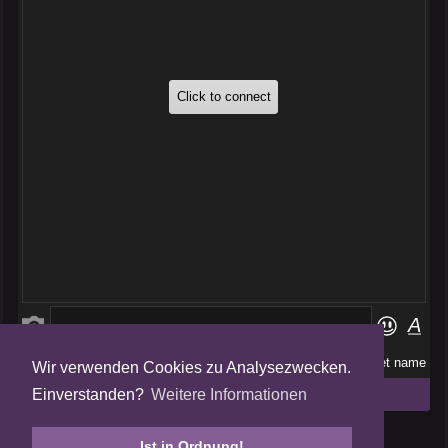
Wir verwenden Cookies zu Analysezwecken.
Folge uns auf
Einverstanden?
Weitere Informationen
Tweets by AmalgamFansubs
Ist in Ordnung!