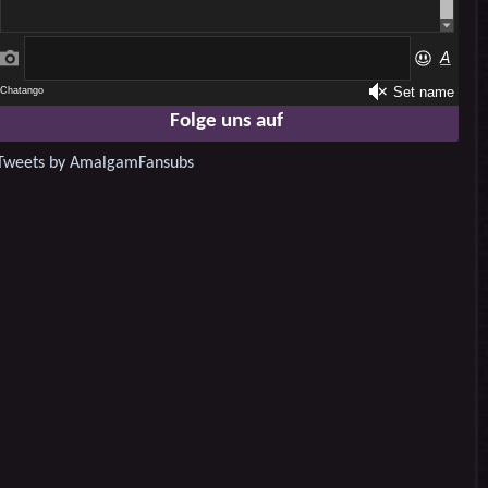
Folge uns auf
Tweets by AmalgamFansubs