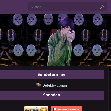
Sendetermine
Detektiv Conan
Spenden