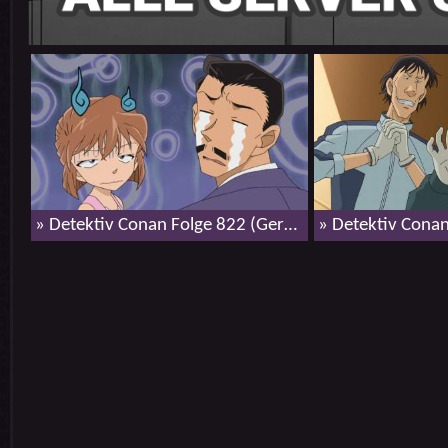
» Detektiv Conan Folge 822 (GerSub) «