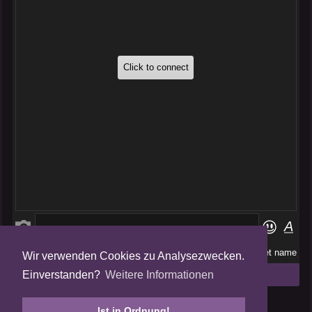
Wir verwenden Cookies zu Analysezwecken.
Folge uns auf
Einverstanden?
Weitere Informationen
Tweets by AmalgamFansubs
Ist in Ordnung!