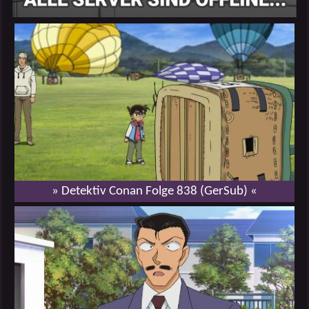
» Detektiv Conan Folge 838 (GerSub) «