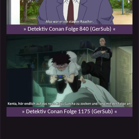
» Detektiv Conan Folge 840 (GerSub) «
» Detektiv Conan Folge 1175 (GerSub) «