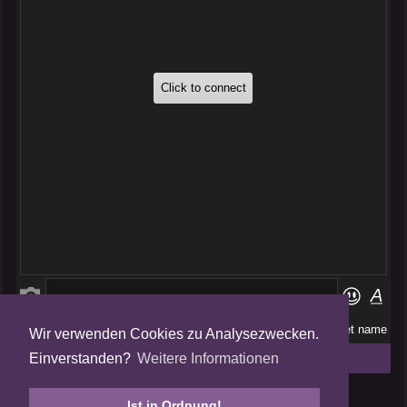
Wir verwenden Cookies zu Analysezwecken.
Folge uns auf
Einverstanden?
Weitere Informationen
Tweets by AmalgamFansubs
Ist in Ordnung!