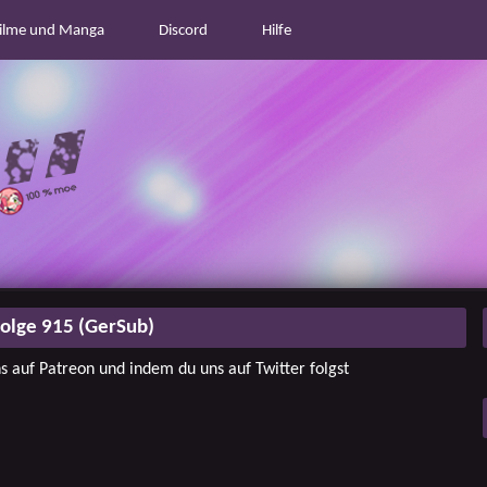
ilme und Manga
Discord
Hilfe
olge 915 (GerSub)
s auf Patreon und indem du uns auf Twitter folgst