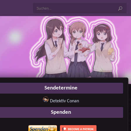
Sendetermine
Detektiv Conan
Spenden