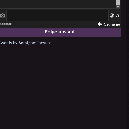
Folge uns auf
Tweets by AmalgamFansubs