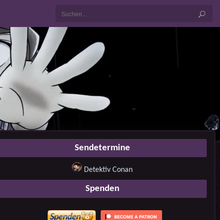
Sendetermine
Detektiv Conan
Spenden