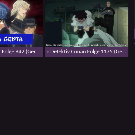
» Detektiv Conan Folge 942 (GerSub) «
» Detektiv Conan Folge 1175 (GerSub) «