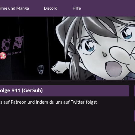
ilme und Manga
Discord
Hilfe
olge 941 (GerSub)
s auf Patreon und indem du uns auf Twitter folgst