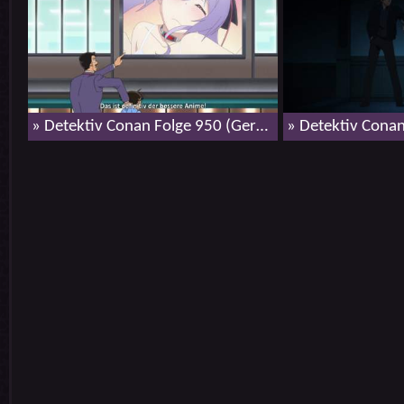
» Detektiv Conan Folge 950 (GerSub) «