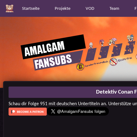
Startseite
Projekte
VOD
Team
F
Detektiv Conan F
Schau dir Folge 951 mit deutschen Untertiteln an. Unterstütze un