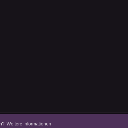
en?
Weitere Informationen
V5.0.210708 - Dynamite -
Datenschutz
- © 2008 - 2026
Amalgam Fansubs
- All right