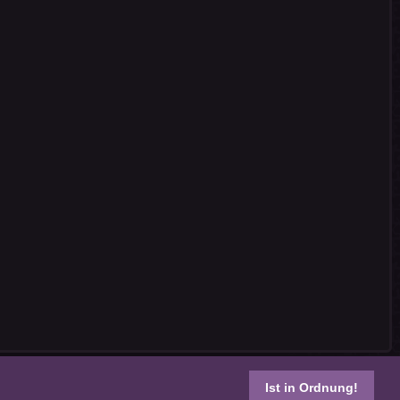
Ist in Ordnung!
s reserved.