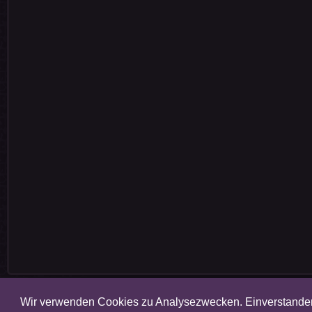
Wir verwenden Cookies zu Analysezwecken. Einverstand
Amalgam 