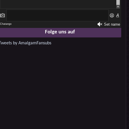
Folge uns auf
Tweets by AmalgamFansubs