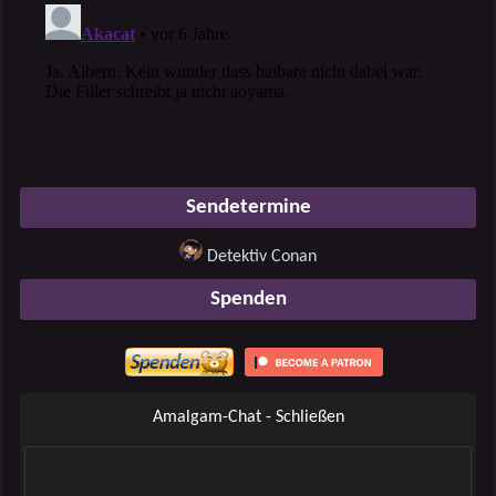
Sendetermine
Detektiv Conan
Spenden
Amalgam-Chat - Schließen