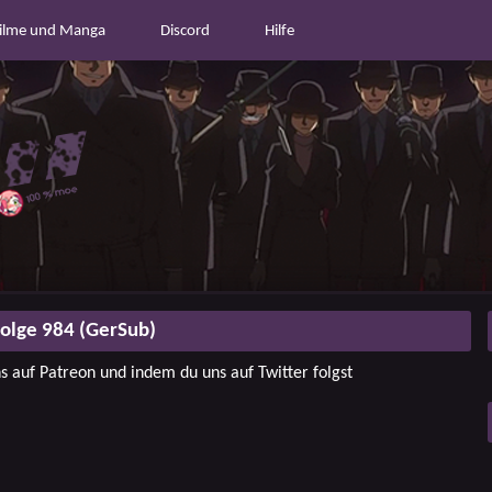
ilme und Manga
Discord
Hilfe
olge 984 (GerSub)
s auf Patreon und indem du uns auf Twitter folgst