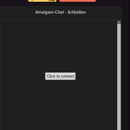
Amalgam-Chat - Schließen