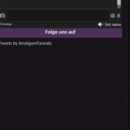
Folge uns auf
Tweets by AmalgamFansubs