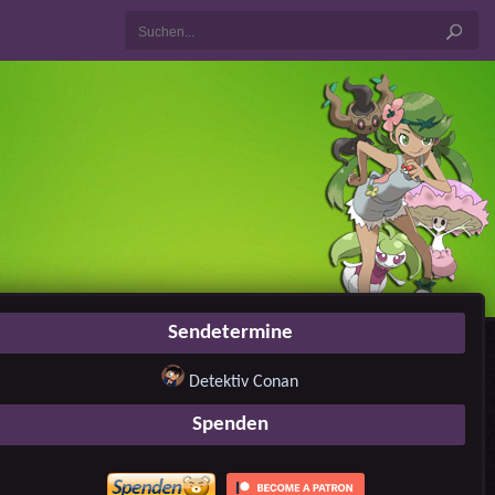
Sendetermine
Detektiv Conan
Spenden