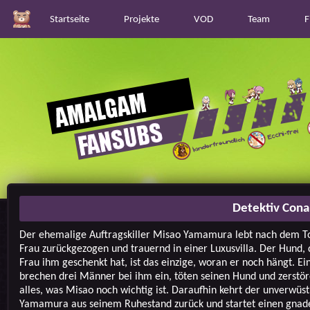
Startseite
Projekte
VOD
Team
F
Detektiv Cona
Der ehemalige Auftragskiller Misao Yamamura lebt nach dem To
Frau zurückgezogen und trauernd in einer Luxusvilla. Der Hund, 
Frau ihm geschenkt hat, ist das einzige, woran er noch hängt. Ei
brechen drei Männer bei ihm ein, töten seinen Hund und zerstö
alles, was Misao noch wichtig ist. Daraufhin kehrt der unverwüs
Yamamura aus seinem Ruhestand zurück und startet einen gnad