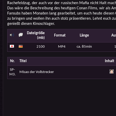
Rachefeldzug, der auch vor der russischen Mafia nicht Halt mach
Das wäre die Beschreibung des heutigen Conan Films, wir als 
Fansubs haben Monaten lang gearbeitet, um euch heute diesen 
zu bringen und wollen ihn auch stolz präsentieren. Lehnt euch z
genießt diesen Kinoschlager.
Dateigröße
Format
Länge
Au
(mb)
2100
MP4
ca. 85min
Nr.
Titel
Inhalt
SP-
Misao der Vollstrecker
M3.