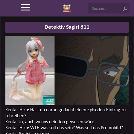
Detektiv Sagiri 811
Kentas Hirn: Hast du daran gedacht einen Episoden-Eintrag zu
schreiben?
Kenta: Jo, auch wenns dein Job gewesen wäre.
Kentas Hirn: WTF, was soll das sein? Was soll das Promobild?
Kenta: Sagiri-chan moe.