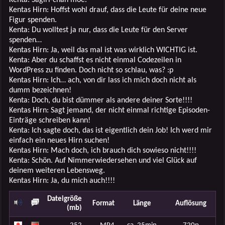
Kentas Hirn: Hoffst wohl drauf, dass die Leute für deine neue
Figur spenden.
Kenta: Du wolltest ja nur, dass die Leute für den Server
spenden…
Kentas Hirn: Ja, weil das mal ist was wirklich WICHTIG ist.
Kenta: Aber du schaffst es nicht einmal Codezeilen in
WordPress zu finden. Doch nicht so schlau, was? :p
Kentas Hirn: Ich… ach, von dir lass ich mich doch nicht als
dumm bezeichnen!
Kenta: Doch, du bist dümmer als andere deiner Sorte!!!!
Kentas Hirn: Sagt jemand, der nicht einmal richtige Episoden-
Einträge schreiben kann!
Kenta: Ich sagte doch, das ist eigentlich dein Job! Ich werd mir
einfach ein neues Hirn suchen!
Kentas Hirn: Mach doch, ich brauch dich sowieso nicht!!!!
Kenta: Schön. Auf Nimmerwiedersehen und viel Glück auf
deinem weiteren Lebensweg.
Kentas Hirn: Ja, du mich auch!!!!
Dateigröße
Format
Länge
Auflösung
(mb)