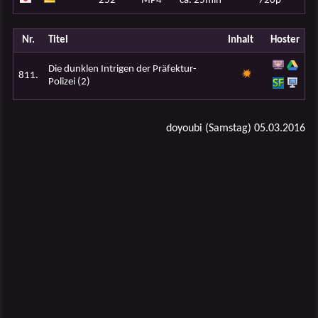
252
MP4
ca. 25min
720p
Nr.
Titel
Inhalt
Hoster
Die dunklen Intrigen der Präfektur-
811.
Polizei (2)
doyoubi (Samstag) 05.03.2016