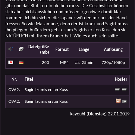
gibt und das Blut ja rein bleiben muss. Die Geschwister können
sich aber nicht ausstehen und müssen irgendwie damit klar
kommen. Ich bin sicher, die Japaner würden mir aus der Hand
fressen. So wie Masamune, denn der ist krank und Sagiri muss
ihn pflegen. Außerdem geht es um Sagiris ersten Kuss, den sie
NATÜRLICH mit ihrem Bruder hat. Wie es auch sein sollte…
Dateigröße
Format
Länge
Auflösung
(mb)
200
MP4
ca. 25min
720p/1080p
Nr.
Titel
Hoster
OVA2.
Sagiri Izumis erster Kuss
OVA2.
Sagiri Izumis erster Kuss
kayoubi (Dienstag) 22.01.2019