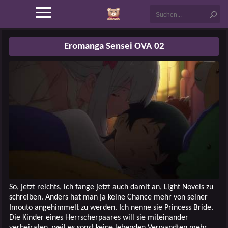
Eromanga Sensei OVA 02
So, jetzt reichts, ich fange jetzt auch damit an, Light Novels zu
schreiben. Anders hat man ja keine Chance mehr von seiner
Imouto angehimmelt zu werden. Ich nenne sie Princess Bride.
Die Kinder eines Herrscherpaares will sie miteinander
verheiraten, weil es sonst keine lebenden Verwandten mehr