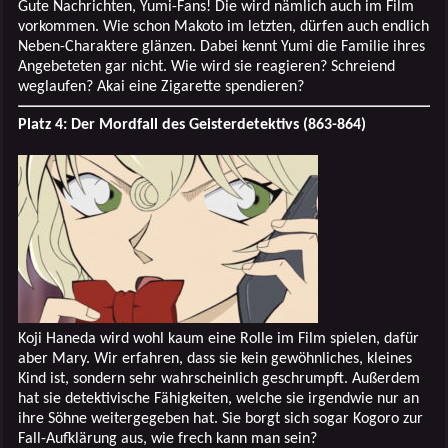
Gute Nachrichten, Yumi-Fans! Die wird nämlich auch im Film
vorkommen. Wie schon Makoto im letzten, dürfen auch endlich
Neben-Charaktere glänzen. Dabei kennt Yumi die Familie ihres
Angebeteten gar nicht. Wie wird sie reagieren? Schreiend
weglaufen? Akai eine Zigarette spendieren?
Platz 4: Der Mordfall des Geisterdetektivs (863-864)
Koji Haneda wird wohl kaum eine Rolle im Film spielen, dafür
aber Mary. Wir erfahren, dass sie kein gewöhnliches, kleines
Kind ist, sondern sehr wahrscheinlich geschrumpft. Außerdem
hat sie detektivische Fähigkeiten, welche sie irgendwie nur an
ihre Söhne weitergegeben hat. Sie borgt sich sogar Kogoro zur
Fall-Aufklärung aus, wie frech kann man sein?