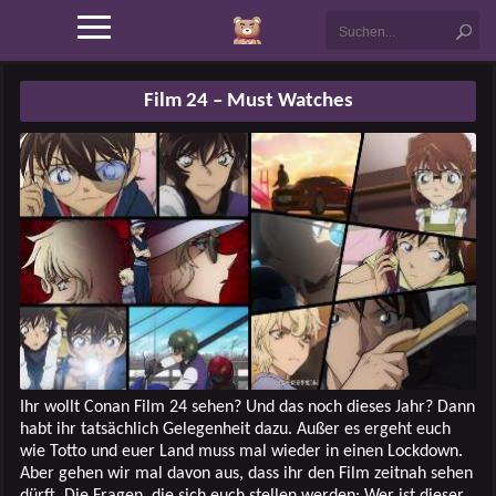
Film 24 – Must Watches
Ihr wollt Conan Film 24 sehen? Und das noch dieses Jahr? Dann
habt ihr tatsächlich Gelegenheit dazu. Außer es ergeht euch
wie Totto und euer Land muss mal wieder in einen Lockdown.
Aber gehen wir mal davon aus, dass ihr den Film zeitnah sehen
dürft. Die Fragen, die sich euch stellen werden: Wer ist dieser