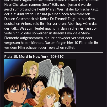
Hass-Charakter namens Sera? Häh, noch jemand wurde
geschrumpft und die heißt Mary? Wer ist der komische Kauz,
der auf Yumi steht? Der hat ja einen noch schlimmeren
Frauen-Geschmack als Kobas Ex-Freund! Folgt ihr nur dem
deutschen Anime, seid ihr hier verloren. Aber hey, wäre das
der Fall… Was zum Teufel macht ihr dann auf einer Fansub-
Seite???? So oder so werden in diesem Film viele Story-
Elemente aufgenommen, die ihr entweder verpasst oder
vergessen haben könntet. Darum folgen hier 10 Fälle, die ihr
vor dem Film schauen oder rewatchen solltet.
Platz 10: Mord in New York (308-310)