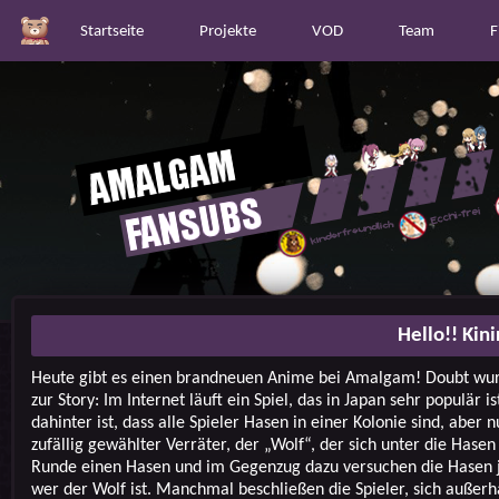
Startseite
Projekte
VOD
Team
F
Hello!! Kin
Heute gibt es einen brandneuen Anime bei Amalgam! Doubt wurd
zur Story: Im Internet läuft ein Spiel, das in Japan sehr populär i
dahinter ist, dass alle Spieler Hasen in einer Kolonie sind, aber n
zufällig gewählter Verräter, der „Wolf“, der sich unter die Hasen
Runde einen Hasen und im Gegenzug dazu versuchen die Hasen 
wer der Wolf ist. Manchmal beschließen die Spieler, sich außerha