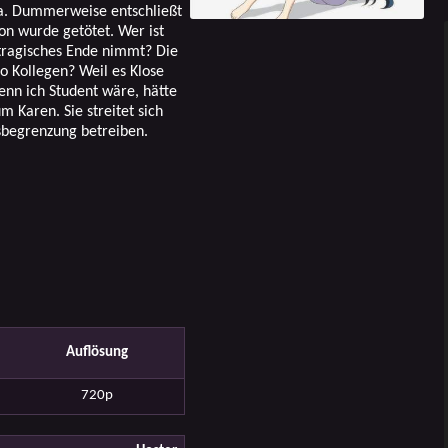
ka. Dummerweise entschließt
son wurde getötet. Wer ist
 tragisches Ende nimmt? Die
 Kollegen? Weil es Klose
enn ich Student wäre, hätte
um Karen. Sie streitet sich
sbegrenzung betreiben.
Auflösung
720p