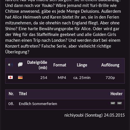
Und dann noch vor Youko? Wäre jemand mit Yuri-Brille wie
Chitose anwesend, gäbe es jede Menge Delusions. Außerdem
hat Alice Heimweh und Karen bietet ihr an, sie in den Ferien
mitzunehmen, da sie ohnehin nach England fliegt. Aber ohne
Shino? Eine harte Bewährungsprobe für Alice. Oder wird gar
der Weg für das Staffelfinale geebnet und alle Golden Girls
machen einen Trip nach London? Und werden dort bei einem
Konzert auftreten? Falsche Serie, aber vielleicht richtige
Überlegung?
Dateigröße
Format
Länge
Auflösung
(mb)
254
MP4
ca. 25min
720p
Nr.
Titel
Hoster
08.
Endlich Sommerferien
nichiyoubi (Sonntag) 24.05.2015