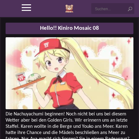
Hello!! Kiniro Mosaic 08
Die Nachuyachumi beginnen! Noch nicht bei uns bei diesem
Wetter aber bei den Golden Girls. Wir erinnern uns an letzte
Staffel. Karen wollte in die Berge und Youko ans Meer. Karen
hatte ihre Chance und die Mädels beschließen ans Meer zu
fahren. Nur Aya macht sich Sorgen? Sie in einem Badeanzug?