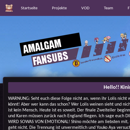
Startseite
Projekte
VOD
Team
F
Hello!! Kin
WARNUNG: Seht euch diese Folge nicht an, wenn ihr Lolis nicht
könnt! Aber wer kann das schon? Wer Lolis weinen sieht und nic
ist kein Mensch. Heute ist es soweit. Der finale Zweiteiler beginn
und Karen müssen zurück nach England fliegen. Ich sage euch D
WIRD SOWAS VON EMOTIONAL! Shino möchte am liebsten mit, 
geht nicht. Die Trennung ist unvermeitlich und Youko Aya versuc