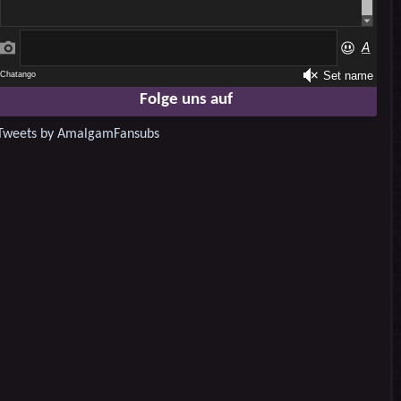
Folge uns auf
Tweets by AmalgamFansubs