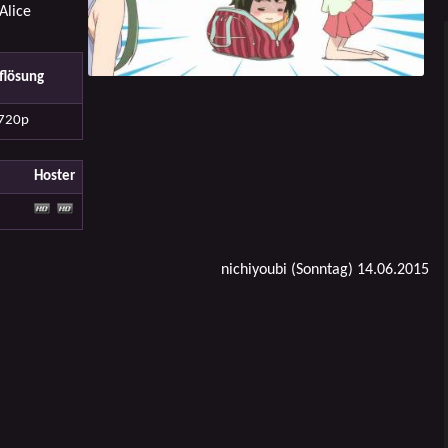
Alice
flösung
720p
Hoster
nichiyoubi (Sonntag) 14.06.2015