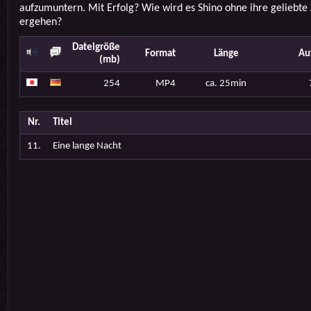
aufzumuntern. Mit Erfolg? Wie wird es Shino ohne ihre geliebte 
ergehen?
Dateigröße
Format
Länge
Au
(mb)
254
MP4
ca. 25min
Nr.
Titel
11.
Eine lange Nacht