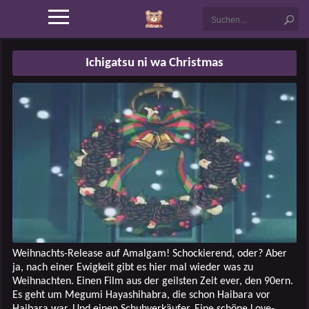
Ichigatsu ni wa Christmas
Weihnachts-Release auf Amalgam! Schockierend, oder? Aber
ja, nach einer Ewigkeit gibt es hier mal wieder was zu
Weihnachten. Einen Film aus der geilsten Zeit ever, den 90ern.
Es geht um Megumi Hayashihabra, die schon Haibara vor
Haibara war. Und einen Schuhverkäufer. Eine schöne Love-