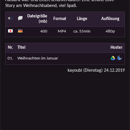
Story am Weihnachtsabend, viel Spaß.
Dateigröße
Format
Länge
Auflösung
(mb)
400
MP4
ca. 55min
480p
Nr.
Titel
Hoster
01.
Weihnachten im Januar
kayoubi (Dienstag) 24.12.2019