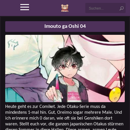
Imouto ga Oshi 04
Heute geht es zur Comiket. Jede Otaku-Serie muss da
mindestens 1-mal hin. Gut, Oreimo sogar mehrere Male. Und
ich erinnere mich 0 daran, wie oft sie bei Genshiken dort
waren. Stellt euch vor, die ganzen japanischen Otakus stürmen
diesen Sommer in diese Hallen. Diese armen, armen Leute…