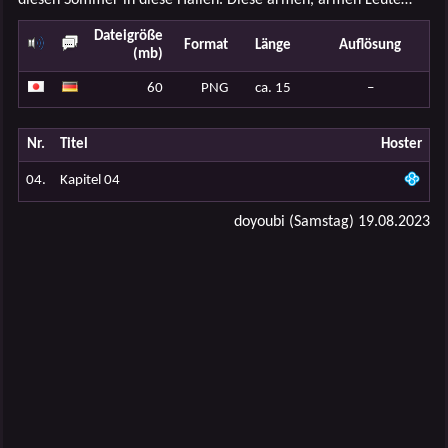
Dateigröße
Format
Länge
Auflösung
(mb)
60
PNG
ca. 15
–
Nr.
Titel
Hoster
04.
Kapitel 04
doyoubi (Samstag) 19.08.2023