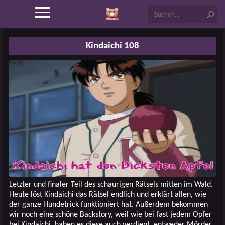
Kindaichi 108
Letzter und finaler Teil des schaurigen Rätsels mitten im Wald.
Heute löst Kindaichi das Rätsel endlich und erklärt allen, wie
der ganze Hundetrick funktioniert hat. Außerdem bekommen
wir noch eine schöne Backstory, weil wie bei fast jedem Opfer
bei Kindaichi, haben es diese auch verdient, entweder Mörder