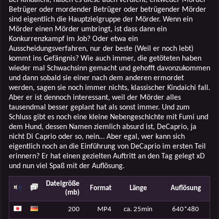
Betrüger oder mordender Betrüger oder betrügender Mörder
sind eigentlich die Hauptzielgruppe der Mörder. Wenn ein
Mörder einen Mörder umbringt, ist dass dann ein
Konkurrenzkampf im Job? Oder etwa ein
Ausscheidungsverfahren, nur der beste (Weil er noch lebt)
kommt ins Gefängnis? Wie auch immer, die getöteten haben
wieder mal Schwachsinn gemacht und gehofft davonzukommen
und dann sobald sie einer nach dem anderen ermordet
werden, sagen sie noch immer nichts, klassischer Kindaichi fall.
Aber er ist dennoch interessant, weil der Mörder alles
tausendmal besser geplant hat als sonst immer. Und zum
Schluss gibt es noch eine kleine Nebengeschichte mit Fumi und
dem Hund, dessen Namen ziemlich absurd ist, DeCaprio, ja
nicht Di Caprio oder so, nein… Aber egal, wer kann sich
eigentlich noch an die Einführung von DeCaprio im ersten Teil
erinnern? Er hat einen gezielten Auftritt an den Tag gelegt xD
und nun viel Spaß mit der Auflösung.
Dateigröße
Format
Länge
Auflösung
(mb)
200
MP4
ca. 25min
640*480