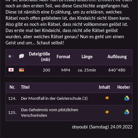
noch an den ersten Teil, wo diese Geschichte angefangen hat.
Diese ist nämlich eine Erzählung, um zu erklären, welches
Rätsel noch offen geblieben ist, das Kindaichi nicht lösen kann.
Also gibt es noch ein Rätsel, dass nicht vollkommen gelöst ist.
Das erste mal bei Kindaichi, dass nicht alle Rätsel gelöst
wurden, aber welches Rätsel genau? Nun es geht um einen
Geist und um… Schaut selbst!
Dateigröße
Format
Länge
Auflösung
(mb)
200
MP4
ca. 25min
640*480
Nr.
Titel
Inhalt
Hoster
124.
Der Mordfall in der Geisterschule (3)
Das Geheimnis vom plötzlichen
125.
Verschwinden
doyoubi (Samstag) 24.09.2022