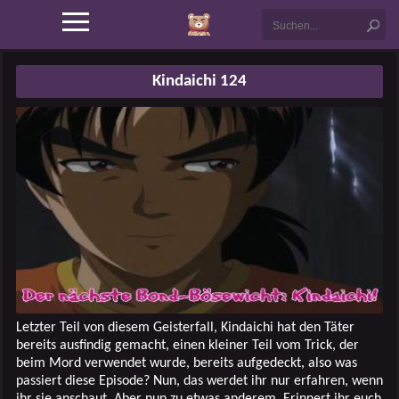
Kindaichi 124
Letzter Teil von diesem Geisterfall, Kindaichi hat den Täter
bereits ausfindig gemacht, einen kleiner Teil vom Trick, der
beim Mord verwendet wurde, bereits aufgedeckt, also was
passiert diese Episode? Nun, das werdet ihr nur erfahren, wenn
ihr sie anschaut. Aber nun zu etwas anderem. Erinnert ihr euch