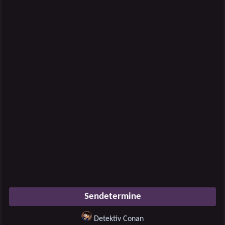
Sendetermine
Detektiv Conan