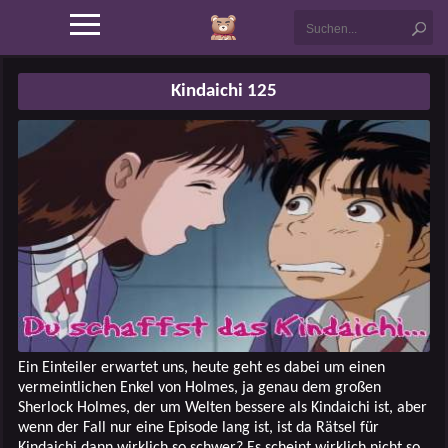
Kindaichi 125
Ein Einteiler erwartet uns, heute geht es dabei um einen
vermeintlichen Enkel von Holmes, ja genau dem großen
Sherlock Holmes, der um Welten bessere als Kindaichi ist, aber
wenn der Fall nur eine Episode lang ist, ist da Rätsel für
Kindaichi dann wirklich so schwer? Es scheint wirklich nicht so