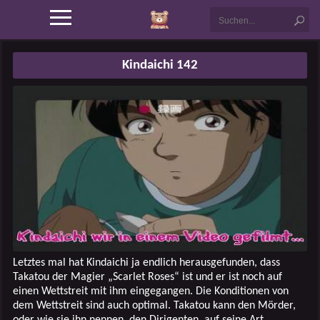
Kindaichi 142
Letztes mal hat Kindaichi ja endlich herausgefunden, dass
Takatou der Magier „Scarlet Roses“ ist und er ist noch auf
einen Wettstreit mit ihm eingegangen. Die Konditionen von
dem Wettstreit sind auch optimal. Takatou kann den Mörder,
oder wie sie ihn nennen, den Dirigenten, auf seine Art