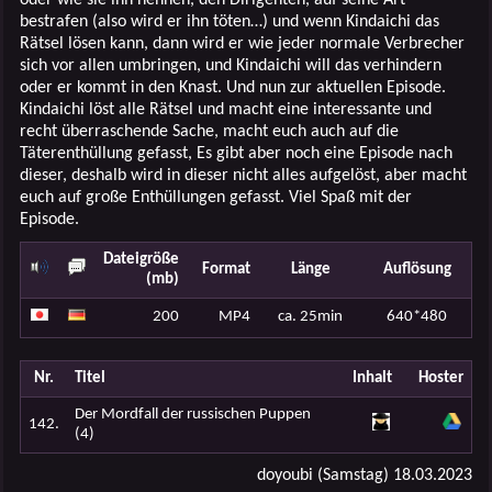
bestrafen (also wird er ihn töten…) und wenn Kindaichi das
Rätsel lösen kann, dann wird er wie jeder normale Verbrecher
sich vor allen umbringen, und Kindaichi will das verhindern
oder er kommt in den Knast. Und nun zur aktuellen Episode.
Kindaichi löst alle Rätsel und macht eine interessante und
recht überraschende Sache, macht euch auch auf die
Täterenthüllung gefasst, Es gibt aber noch eine Episode nach
dieser, deshalb wird in dieser nicht alles aufgelöst, aber macht
euch auf große Enthüllungen gefasst. Viel Spaß mit der
Episode.
Dateigröße
Format
Länge
Auflösung
(mb)
200
MP4
ca. 25min
640*480
Nr.
Titel
Inhalt
Hoster
Der Mordfall der russischen Puppen
142.
(4)
doyoubi (Samstag) 18.03.2023