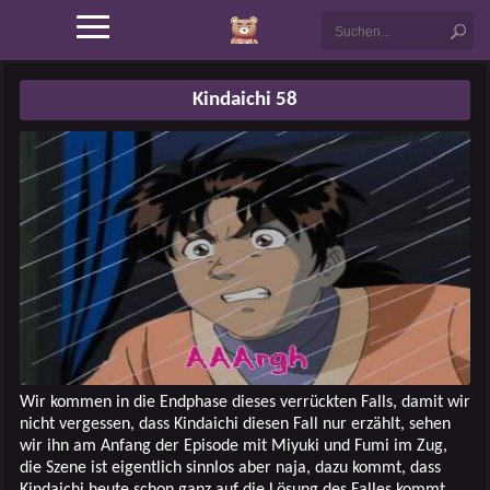
Kindaichi 58
Wir kommen in die Endphase dieses verrückten Falls, damit wir
nicht vergessen, dass Kindaichi diesen Fall nur erzählt, sehen
wir ihn am Anfang der Episode mit Miyuki und Fumi im Zug,
die Szene ist eigentlich sinnlos aber naja, dazu kommt, dass
Kindaichi heute schon ganz auf die Lösung des Falles kommt,