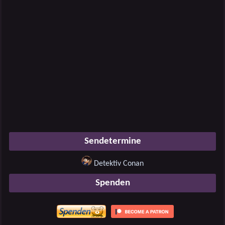
Sendetermine
Detektiv Conan
Spenden