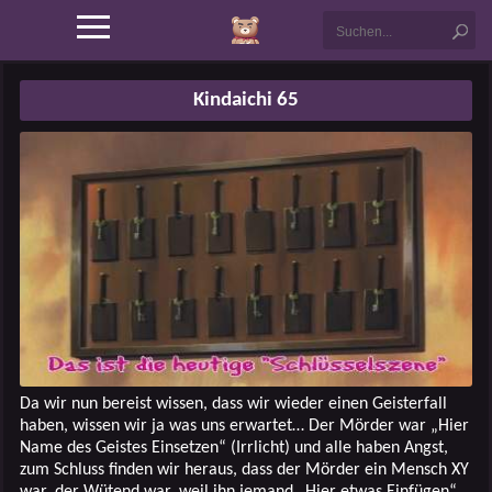
Kindaichi 65
Da wir nun bereist wissen, dass wir wieder einen Geisterfall
haben, wissen wir ja was uns erwartet… Der Mörder war „Hier
Name des Geistes Einsetzen“ (Irrlicht) und alle haben Angst,
zum Schluss finden wir heraus, dass der Mörder ein Mensch XY
war, der Wütend war, weil ihn jemand „Hier etwas Einfügen“