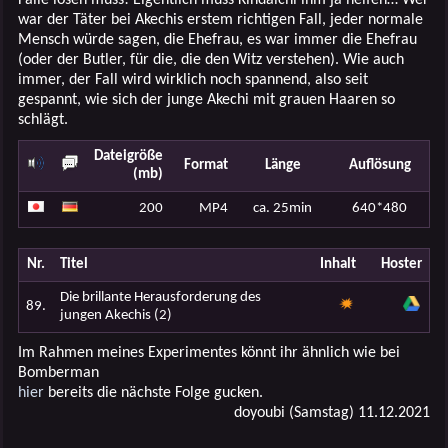
war der Täter bei Akechis erstem richtigen Fall, jeder normale
Mensch würde sagen, die Ehefrau, es war immer die Ehefrau
(oder der Butler, für die, die den Witz verstehen). Wie auch
immer, der Fall wird wirklich noch spannend, also seit
gespannt, wie sich der junge Akechi mit grauen Haaren so
schlägt.
Dateigröße
Format
Länge
Auflösung
(mb)
200
MP4
ca. 25min
640*480
Nr.
Titel
Inhalt
Hoster
Die brillante Herausforderung des
89.
jungen Akechis (2)
Im Rahmen meines Experimentes könnt ihr ähnlich wie bei
Bomberman
hier
bereits die nächste Folge gucken.
doyoubi (Samstag) 11.12.2021