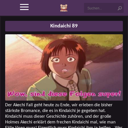
Kindaichi 89
Der Akechi Fall geht heute zu Ende, wir erleben die bisher
stärkste Bromance, die es in Kindaichi je gegeben hat.
Kindaichi muss dieser Geschichte zuhören, und der große
Holmes Akechi erklärt dem frechen Kindaichi mal, wie man
Fälle lösen muss! Eigentlich muss Kindaichi ihm ja helfen… Wer